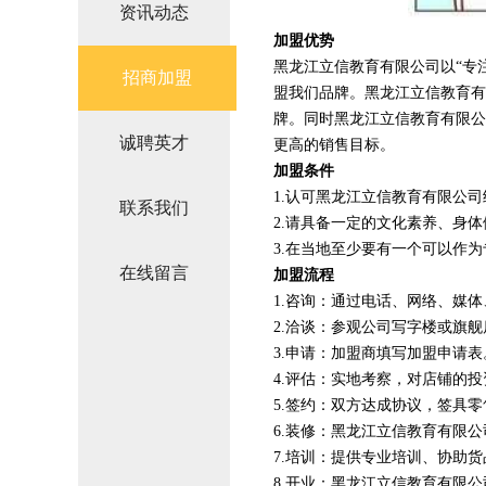
资讯动态
加盟优势
黑龙江立信教育有限公司以“专
招商加盟
盟我们品牌。黑龙江立信教育有
牌。同时黑龙江立信教育有限公
诚聘英才
更高的销售目标。
加盟条件
1.认可黑龙江立信教育有限公
联系我们
2.请具备一定的文化素养、身
3.在当地至少要有一个可以作
在线留言
加盟流程
1.咨询：通过电话、网络、媒
2.洽谈：参观公司写字楼或旗
3.申请：加盟商填写加盟申请表
4.评估：实地考察，对店铺的
5.签约：双方达成协议，签具
6.装修：黑龙江立信教育有限
7.培训：提供专业培训、协助
8.开业：黑龙江立信教育有限