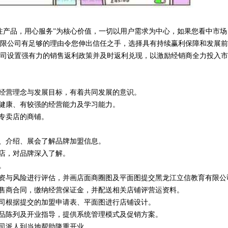
注产品，用心服务”为核心价值，一切以用户需求为中心，如果您看中市场
限公司有足够的理由令您伸出信任之手，选择具有持续赢利保障和发展前
司设置强有力的销售返利政策并及时返利兑现，以激励经销商全力投入市
司经营理念与发展目标，有着共同发展的意识。
体健康、有较强的经营能力及学习能力。
为专卖店的商铺。
体、介绍、展会了解品牌加盟信息。
舰店，对品牌深入了解。
。
投资与风险进行评估，并画店面商圈图及平面图提交黑龙江立信教育有限公
零售商合同，缴纳经营保证金，并配送相关店铺评营运资料。
公司根据提交的加盟申请表、平面图进行店铺设计。
货品陈列及开业指导，提供系统管理模式及促销方案。
公司派人到当地帮助隆重开业。