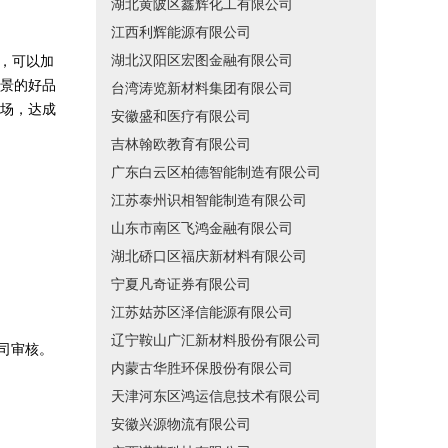
湖北黄陂区鑫辉化工有限公司
江西利辉能源有限公司
湖北汉阳区宏图金融有限公司
，可以加
景的好品
台湾涛览新材料集团有限公司
场，达成
安徽盛和医疗有限公司
吉林翰欧教育有限公司
广东白云区柏德智能制造有限公司
江苏泰州识相智能制造有限公司
山东市南区飞鸿金融有限公司
湖北硚口区福庆新材料有限公司
宁夏凡奇证券有限公司
江苏姑苏区泽信能源有限公司
辽宁鞍山广汇新材料股份有限公司
司审核。
内蒙古华胜环保股份有限公司
天津河东区鸿运信息技术有限公司
安徽兴源物流有限公司